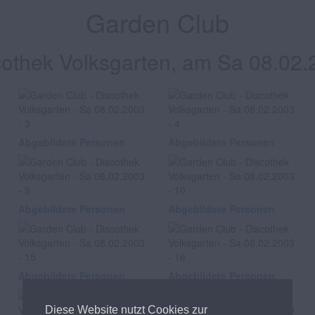
Garden Club
cothek Volksgarten, am Sa 08.02.
Abgebildete Personen
Abgebildete Personen
Abgebildete Personen
Abgebildete Personen
Abgebildete Personen
Abgebildete Personen
Diese Website nutzt Cookies zur