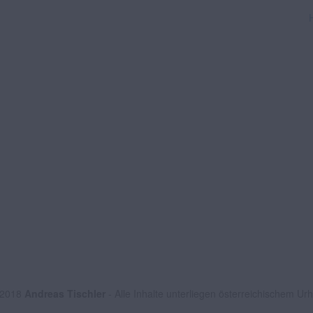
 2018
Andreas Tischler
- Alle Inhalte unterliegen österreichischem Ur