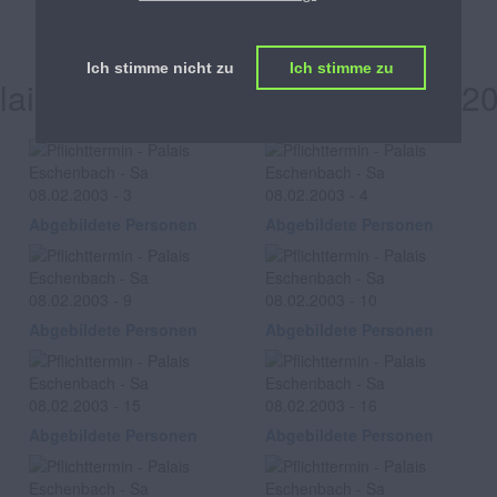
Pflichttermin
Ich stimme nicht zu
Ich stimme zu
lais Eschenbach, am Sa 08.02.2
Abgebildete Personen
Abgebildete Personen
Abgebildete Personen
Abgebildete Personen
Abgebildete Personen
Abgebildete Personen