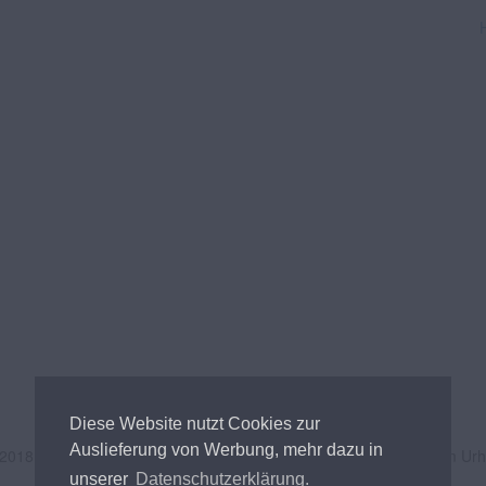
Diese Website nutzt Cookies zur
Auslieferung von Werbung, mehr dazu in
 2018
Andreas Tischler
- Alle Inhalte unterliegen österreichischem Ur
unserer
Datenschutzerklärung.