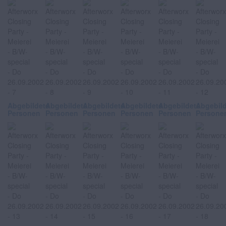
Abgebildete
Abgebildete
Abgebildete
Abgebildete
Abgebildete
Abgebil
Personen
Personen
Personen
Personen
Personen
Persone