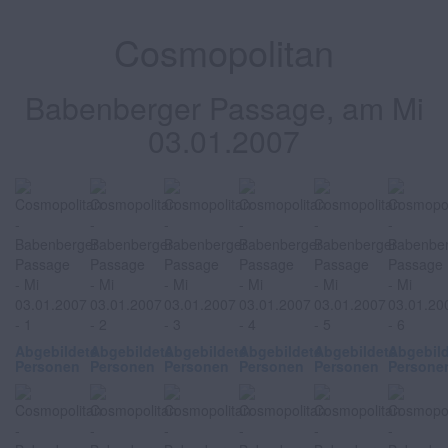
Cosmopolitan
Babenberger Passage, am Mi
03.01.2007
Abgebildete
Abgebildete
Abgebildete
Abgebildete
Abgebildete
Abgebil
Personen
Personen
Personen
Personen
Personen
Persone