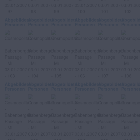
Abgebildete
Abgebildete
Abgebildete
Abgebildete
Abgebildete
Abgebil
Personen
Personen
Personen
Personen
Personen
Persone
Abgebildete
Abgebildete
Abgebildete
Abgebildete
Abgebildete
Abgebil
Personen
Personen
Personen
Personen
Personen
Persone