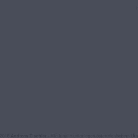
 2018
Andreas Tischler
- Alle Inhalte unterliegen österreichischem Ur