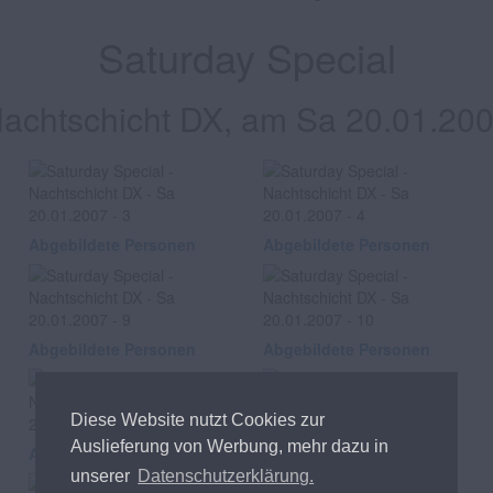
Saturday Special
achtschicht DX, am Sa 20.01.20
Abgebildete Personen
Abgebildete Personen
Abgebildete Personen
Abgebildete Personen
Diese Website nutzt Cookies zur
Auslieferung von Werbung, mehr dazu in
Abgebildete Personen
Abgebildete Personen
unserer
Datenschutzerklärung.