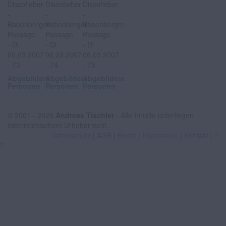
Abgebildete
Abgebildete
Abgebildete
Personen
Personen
Personen
© 2001 - 2026
Andreas Tischler
- Alle Inhalte unterliegen
österreichischem Urheberrecht.
Datenschutz
|
AGB
|
Recht
|
Impressum
|
Kontakt
|