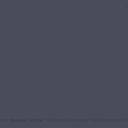
 2018
Andreas Tischler
- Alle Inhalte unterliegen österreichischem Ur