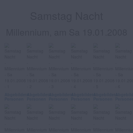
Samstag Nacht
Millennium, am Sa 19.01.2008
Abgebildete
Abgebildete
Abgebildete
Abgebildete
Abgebildete
Abgebil
Personen
Personen
Personen
Personen
Personen
Persone