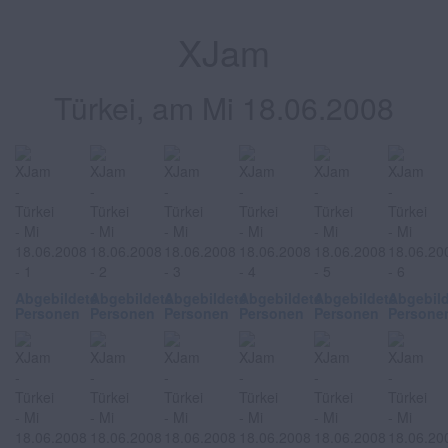
XJam
Türkei, am Mi 18.06.2008
Abgebildete
Abgebildete
Abgebildete
Abgebildete
Abgebildete
Abgebil
Personen
Personen
Personen
Personen
Personen
Persone