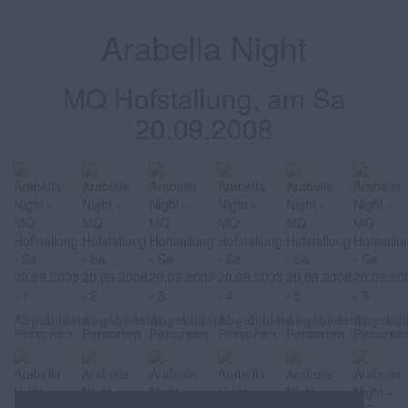
Arabella Night
MQ Hofstallung, am Sa
20.09.2008
Abgebildete
Abgebildete
Abgebildete
Abgebildete
Abgebildete
Abgebil
Personen
Personen
Personen
Personen
Personen
Persone