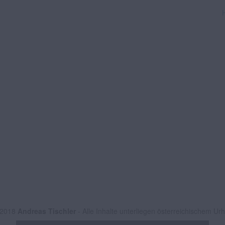
 2018
Andreas Tischler
- Alle Inhalte unterliegen österreichischem Ur