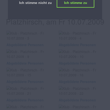
Ich stimme nicht zu
Ich stimme zu
Klub
Platzhirsch, am Fr 10.07.2009
Abgebildete Personen
Abgebildete Personen
Abgebildete Personen
Abgebildete Personen
Abgebildete Personen
Abgebildete Personen
Abgebildete Personen
Abgebildete Personen