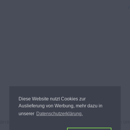
Diese Website nutzt Cookies zur
Auslieferung von Werbung, mehr dazu in
unserer
Datenschutzerklärung.
 2018
Andreas Tischler
- Alle Inhalte unterliegen österreichischem Ur