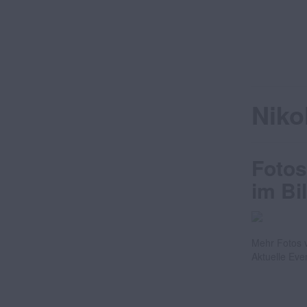
Niko
Fotos
im Bi
Mehr Fotos v
Aktuelle Eve