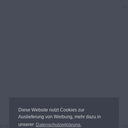
Ho
Diese Website nutzt Cookies zur
Auslieferung von Werbung, mehr dazu in
unserer
Datenschutzerklärung.
 2018
Andreas Tischler
- Alle Inhalte unterliegen österreichischem Ur