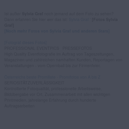
Ist außer
Sylvia Graf
noch jemand auf dem Foto zu sehen?
Dann erfahren Sie hier wer das ist:
Sylvia Graf '
[Fotos Sylvia
Graf]
[Noch mehr Fotos von Sylvia Graf und anderen Stars]
[Fotograf dieses Fotos]
PROFESSIONAL EVENTPICS
PRESSEFOTOS
High Quality Eventfotografie im Auftrag von Tageszeitungen,
Magazinen und zahlreichen namhaften Kunden, Reportagen von
Veranstaltungen - vom Opernball bis zur Firmenfeier.
Österreichs beste Promiliste - Promifotos von A bis Z
SERIOSITÄTZUVERLÄSSIGKEIT
Kontrollierte Fotoqualität, professionelle Arbeitsweise,
Bildübergabe vor Ort, Zusammenarbeit mit allen wichtigen
Printmedien, jahrelange Erfahrung durch hunderte
Auftragsarbeiten