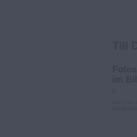
Till
Fotos
im Bi
Mehr Fotos v
Aktuelle Eve