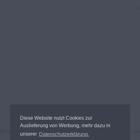
Ho
Diese Website nutzt Cookies zur
Auslieferung von Werbung, mehr dazu in
 2018
Andreas Tischler
- Alle Inhalte unterliegen österreichischem Ur
unserer
Datenschutzerklärung.