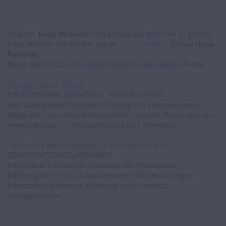
Ist außer
Hugo Portisch
noch jemand auf dem Foto zu sehen?
Dann erfahren Sie hier wer das ist:
Hugo Portisch '
[Fotos Hugo
Portisch]
[Noch mehr Fotos von Hugo Portisch und anderen Stars]
[Fotograf dieses Fotos]
PROFESSIONAL EVENTPICS
PRESSEFOTOS
High Quality Eventfotografie im Auftrag von Tageszeitungen,
Magazinen und zahlreichen namhaften Kunden, Reportagen von
Veranstaltungen - vom Opernball bis zur Firmenfeier.
Österreichs beste Promiliste - Promifotos von A bis Z
SERIOSITÄTZUVERLÄSSIGKEIT
Kontrollierte Fotoqualität, professionelle Arbeitsweise,
Bildübergabe vor Ort, Zusammenarbeit mit allen wichtigen
Printmedien, jahrelange Erfahrung durch hunderte
Auftragsarbeiten