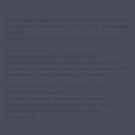
Ist außer
Alina Zellhofer
noch jemand auf dem Foto zu sehen?
Dann erfahren Sie hier wer das ist:
Alina Zellhofer '
[Fotos Alina
Zellhofer]
[Noch mehr Fotos von Alina Zellhofer und anderen Stars]
[Fotograf dieses Fotos]
PROFESSIONAL EVENTPICS
PRESSEFOTOS
High Quality Eventfotografie im Auftrag von Tageszeitungen,
Magazinen und zahlreichen namhaften Kunden, Reportagen von
Veranstaltungen - vom Opernball bis zur Firmenfeier.
Österreichs beste Promiliste - Promifotos von A bis Z
SERIOSITÄTZUVERLÄSSIGKEIT
Kontrollierte Fotoqualität, professionelle Arbeitsweise,
Bildübergabe vor Ort, Zusammenarbeit mit allen wichtigen
Printmedien, jahrelange Erfahrung durch hunderte
Auftragsarbeiten