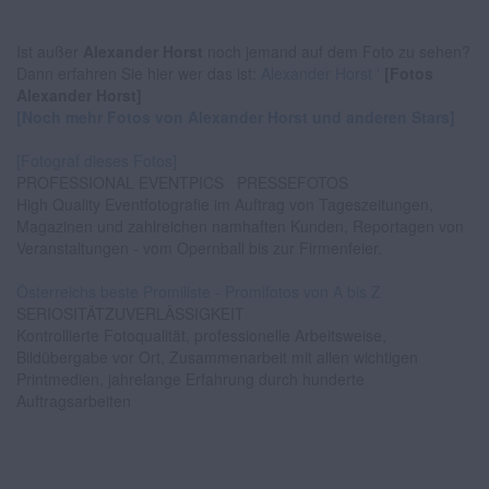
Ist außer
Alexander Horst
noch jemand auf dem Foto zu sehen?
Dann erfahren Sie hier wer das ist:
Alexander Horst '
[Fotos
Alexander Horst]
[Noch mehr Fotos von Alexander Horst und anderen Stars]
[Fotograf dieses Fotos]
PROFESSIONAL EVENTPICS
PRESSEFOTOS
High Quality Eventfotografie im Auftrag von Tageszeitungen,
Magazinen und zahlreichen namhaften Kunden, Reportagen von
Veranstaltungen - vom Opernball bis zur Firmenfeier.
Österreichs beste Promiliste - Promifotos von A bis Z
SERIOSITÄTZUVERLÄSSIGKEIT
Kontrollierte Fotoqualität, professionelle Arbeitsweise,
Bildübergabe vor Ort, Zusammenarbeit mit allen wichtigen
Printmedien, jahrelange Erfahrung durch hunderte
Auftragsarbeiten