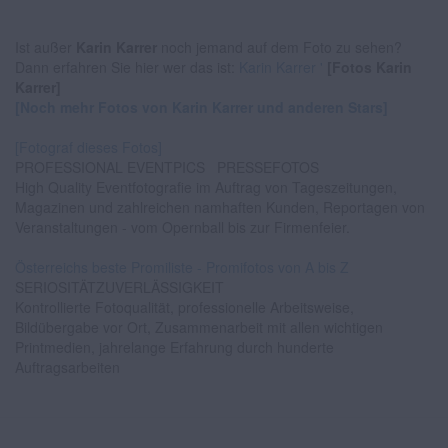
Ist außer
Karin Karrer
noch jemand auf dem Foto zu sehen?
Dann erfahren Sie hier wer das ist:
Karin Karrer '
[Fotos Karin
Karrer]
[Noch mehr Fotos von Karin Karrer und anderen Stars]
[Fotograf dieses Fotos]
PROFESSIONAL EVENTPICS
PRESSEFOTOS
High Quality Eventfotografie im Auftrag von Tageszeitungen,
Magazinen und zahlreichen namhaften Kunden, Reportagen von
Veranstaltungen - vom Opernball bis zur Firmenfeier.
Österreichs beste Promiliste - Promifotos von A bis Z
SERIOSITÄTZUVERLÄSSIGKEIT
Kontrollierte Fotoqualität, professionelle Arbeitsweise,
Bildübergabe vor Ort, Zusammenarbeit mit allen wichtigen
Printmedien, jahrelange Erfahrung durch hunderte
Auftragsarbeiten