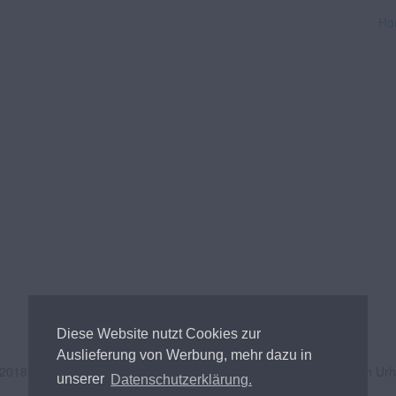
Ho
Diese Website nutzt Cookies zur
Auslieferung von Werbung, mehr dazu in
 2018
Andreas Tischler
- Alle Inhalte unterliegen österreichischem Ur
unserer
Datenschutzerklärung.