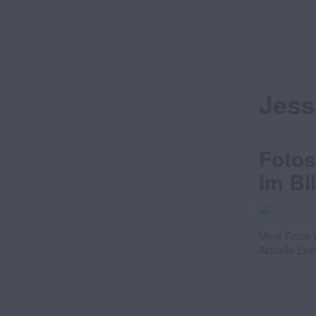
Jess
Fotos
im Bi
Mehr Fotos v
Aktuelle Eve