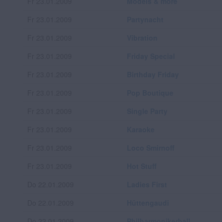
Fr 23.01.2009
Models & more
Fr 23.01.2009
Partynacht
Fr 23.01.2009
Vibration
Fr 23.01.2009
Friday Special
Fr 23.01.2009
Birthday Friday
Fr 23.01.2009
Pop Boutique
Fr 23.01.2009
Single Party
Fr 23.01.2009
Karaoke
Fr 23.01.2009
Loco Smirnoff
Fr 23.01.2009
Hot Stuff
Do 22.01.2009
Ladies First
Do 22.01.2009
Hüttengaudi
Do 22.01.2009
Philharmonikerball