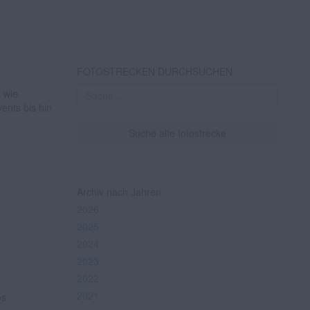
FOTOSTRECKEN DURCHSUCHEN
s wie
ents bis hin
Suche alte fotostrecke
Archiv nach Jahren
s
2026
s
2025
2024
s
2023
s
2022
2021
os