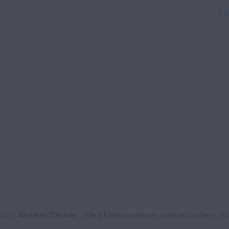
Ho
 2018
Andreas Tischler
- Alle Inhalte unterliegen österreichischem Ur