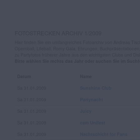
FOTOSTRECKEN ARCHIV 1/2009
Hier finden Sie ein umfangreiches Fotoarchiv von Andreas Tisch
Opernball, Lifeball, Romy Gala, Ehrungen, Buchpräsentationen
zu Partyfotos früherer Jahre aus den wichtigsten Clubs und Di
Bitte wählen Sie rechts das Jahr oder suchen Sie im Such
Datum
Name
Sa 31.01.2009
Sunshine Club
Sa 31.01.2009
Partynacht
Sa 31.01.2009
Juicy
Sa 31.01.2009
cam Unifest
Sa 31.01.2009
Nachtschicht for Fans