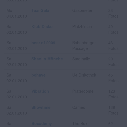
Mo
Taxi Gala
Gasometer
23
04.01.2010
Fotos
Sa
Klub Disko
Platzhirsch
49
02.01.2010
Fotos
Sa
best of 2009
Babenberger
46
02.01.2010
Passage
Fotos
Sa
Shaolin Mönche
Stadthalle
20
02.01.2010
Fotos
Sa
behave
U4 Diskothek
45
02.01.2010
Fotos
Sa
Vibration
Praterdome
123
02.01.2010
Fotos
Sa
Showtime
Cameo
139
02.01.2010
Fotos
Sa
Boxademy
The Box
62