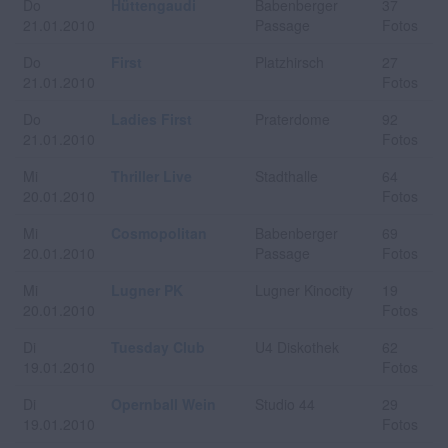
Do
Hüttengaudi
Babenberger
37
21.01.2010
Passage
Fotos
Do
First
Platzhirsch
27
21.01.2010
Fotos
Do
Ladies First
Praterdome
92
21.01.2010
Fotos
Mi
Thriller Live
Stadthalle
64
20.01.2010
Fotos
Mi
Cosmopolitan
Babenberger
69
20.01.2010
Passage
Fotos
Mi
Lugner PK
Lugner Kinocity
19
20.01.2010
Fotos
Di
Tuesday Club
U4 Diskothek
62
19.01.2010
Fotos
Di
Opernball Wein
Studio 44
29
19.01.2010
Fotos