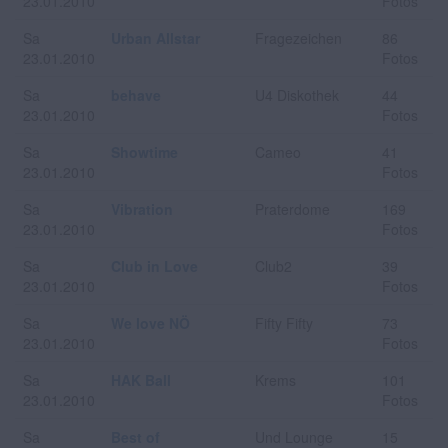
23.01.2010
Fotos
Sa
Urban Allstar
Fragezeichen
86
23.01.2010
Fotos
Sa
behave
U4 Diskothek
44
23.01.2010
Fotos
Sa
Showtime
Cameo
41
23.01.2010
Fotos
Sa
Vibration
Praterdome
169
23.01.2010
Fotos
Sa
Club in Love
Club2
39
23.01.2010
Fotos
Sa
We love NÖ
Fifty Fifty
73
23.01.2010
Fotos
Sa
HAK Ball
Krems
101
23.01.2010
Fotos
Sa
Best of
Und Lounge
15