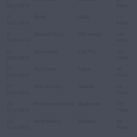
22.01.2010
Fotos
Fr
Barfly
Club2
111
22.01.2010
Fotos
Fr
Starnight Club
GCL Hangar
148
22.01.2010
Fotos
Fr
Supermarkt
Fifty Fifty
103
22.01.2010
Fotos
Fr
Rush Hour
Titanic
38
22.01.2010
Fotos
Fr
Dirty Dancing
Habana
24
22.01.2010
Fotos
Do
Philharmonikerball
Musikverein
167
21.01.2010
Fotos
Do
Andy Warhol
Albertina
34
21.01.2010
Fotos