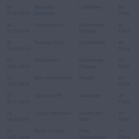
Mi
Mentalist
Le Meridien
48
27.01.2010
Buchpräs.
Fotos
Mi
Cosmopolitan
Babenberger
91
27.01.2010
Passage
Fotos
Di
Tuesday Club
U4 Diskothek
82
26.01.2010
Fotos
Di
Discofieber
Babenberger
35
26.01.2010
Passage
Fotos
Di
Miss Vienna Wahl
Palazzo
83
26.01.2010
Fotos
Di
Opernball PK
Staatsoper
32
26.01.2010
Fotos
Di
Lugner Ballroben
Brautmoden
19
26.01.2010
Stern
Fotos
Di
Music Lounge
Hotel
14
26.01.2010
Steigenberger
Fotos