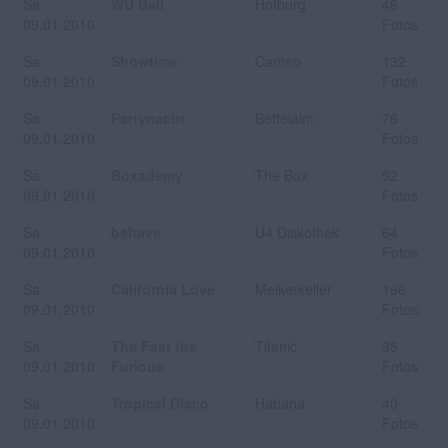
Sa
WU Ball
Hofburg
46
09.01.2010
Fotos
Sa
Showtime
Cameo
132
09.01.2010
Fotos
Sa
Partynacht
Bettelalm
76
09.01.2010
Fotos
Sa
Boxademy
The Box
52
09.01.2010
Fotos
Sa
behave
U4 Diskothek
64
09.01.2010
Fotos
Sa
California Love
Melkerkeller
166
09.01.2010
Fotos
Sa
The Fast the
Titanic
35
09.01.2010
Furious
Fotos
Sa
Tropical Disco
Habana
40
09.01.2010
Fotos