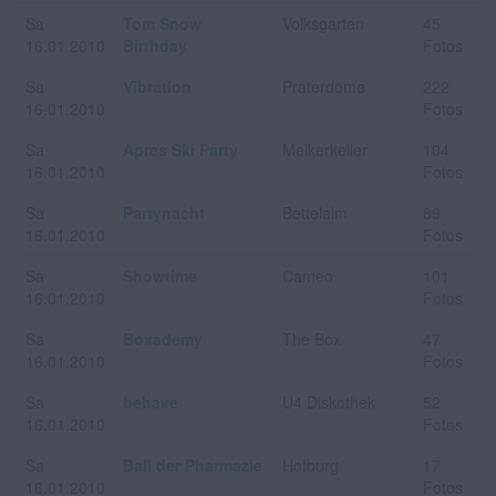
Sa
Tom Snow
Volksgarten
45
16.01.2010
Birthday
Fotos
Sa
Vibration
Praterdome
222
16.01.2010
Fotos
Sa
Apres Ski Party
Melkerkeller
104
16.01.2010
Fotos
Sa
Partynacht
Bettelalm
89
16.01.2010
Fotos
Sa
Showtime
Cameo
101
16.01.2010
Fotos
Sa
Boxademy
The Box
47
16.01.2010
Fotos
Sa
behave
U4 Diskothek
52
16.01.2010
Fotos
Sa
Ball der Pharmazie
Hofburg
17
16.01.2010
Fotos