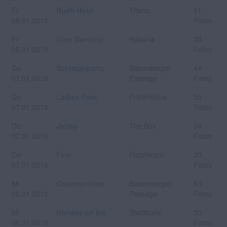
Fr
Rush Hour
Titanic
21
08.01.2010
Fotos
Fr
Dirty Dancing
Habana
33
08.01.2010
Fotos
Do
Schlagerparty
Babenberger
44
07.01.2010
Passage
Fotos
Do
Ladies First
Praterdome
55
07.01.2010
Fotos
Do
Jetlag
The Box
34
07.01.2010
Fotos
Do
First
Platzhirsch
30
07.01.2010
Fotos
Mi
Cosmopolitan
Babenberger
63
06.01.2010
Passage
Fotos
Mi
Holiday on Ice
Stadthalle
30
06.01.2010
Fotos