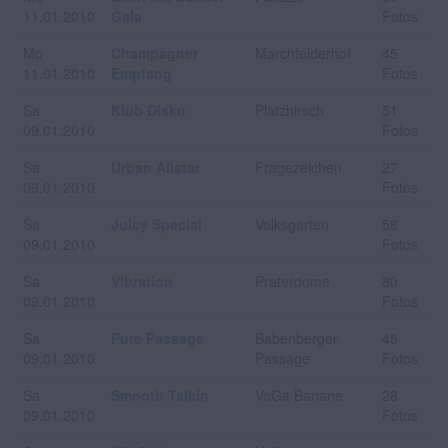
11.01.2010
Gala
Fotos
Mo
Champagner
Marchfelderhof
45
11.01.2010
Empfang
Fotos
Sa
Klub Disko
Platzhirsch
51
09.01.2010
Fotos
Sa
Urban Allstar
Fragezeichen
27
09.01.2010
Fotos
Sa
Juicy Special
Volksgarten
58
09.01.2010
Fotos
Sa
Vibration
Praterdome
80
09.01.2010
Fotos
Sa
Pure Passage
Babenberger
45
09.01.2010
Passage
Fotos
Sa
Smooth Talkin
VoGa Banane
28
09.01.2010
Fotos