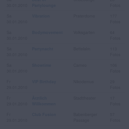
30.01.2010
Partylounge
Fotos
Sa
Vibration
Praterdome
177
30.01.2010
Fotos
Sa
Bodymovement
Volksgarten
64
30.01.2010
Fotos
Sa
Partynacht
Bettelalm
113
30.01.2010
Fotos
Sa
Showtime
Cameo
106
30.01.2010
Fotos
Fr
VIP Birthday
Nikodemus
29
29.01.2010
Fotos
Fr
Ärztlich
Stadttheater
17
29.01.2010
Willkommen
Fotos
Fr
Club Fusion
Babenberger
57
29.01.2010
Passage
Fotos