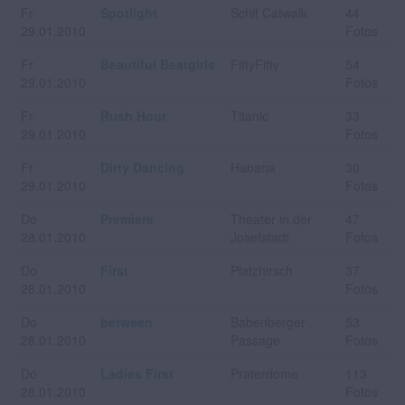
Fr
Spotlight
Schif Catwalk
44
29.01.2010
Fotos
Fr
Beautiful Beatgirls
FiftyFifty
54
29.01.2010
Fotos
Fr
Rush Hour
Titanic
33
29.01.2010
Fotos
Fr
Dirty Dancing
Habana
30
29.01.2010
Fotos
Do
Premiere
Theater in der
47
28.01.2010
Josefstadt
Fotos
Do
First
Platzhirsch
37
28.01.2010
Fotos
Do
between
Babenberger
53
28.01.2010
Passage
Fotos
Do
Ladies First
Praterdome
113
28.01.2010
Fotos