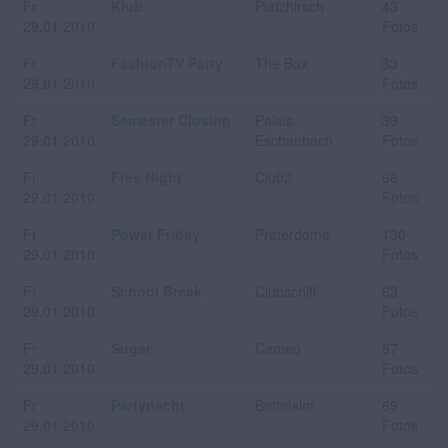
Fr
Klub
Platzhirsch
43
29.01.2010
Fotos
Fr
FashionTV Party
The Box
33
29.01.2010
Fotos
Fr
Semester Closing
Palais
39
29.01.2010
Eschanbach
Fotos
Fr
Free Night
Club2
66
29.01.2010
Fotos
Fr
Power Friday
Praterdome
130
29.01.2010
Fotos
Fr
School Break
Clubschiff
63
29.01.2010
Fotos
Fr
Sugar
Cameo
87
29.01.2010
Fotos
Fr
Partynacht
Bettelalm
69
29.01.2010
Fotos