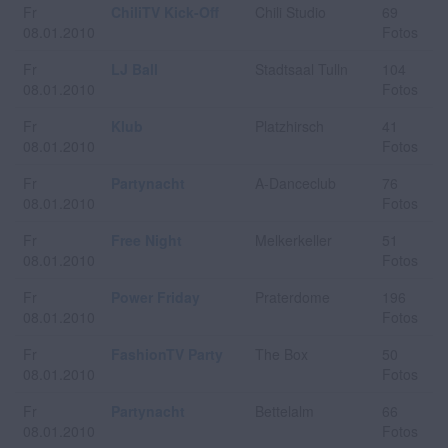
Fr
ChiliTV Kick-Off
Chili Studio
69
08.01.2010
Fotos
Fr
LJ Ball
Stadtsaal Tulln
104
08.01.2010
Fotos
Fr
Klub
Platzhirsch
41
08.01.2010
Fotos
Fr
Partynacht
A-Danceclub
76
08.01.2010
Fotos
Fr
Free Night
Melkerkeller
51
08.01.2010
Fotos
Fr
Power Friday
Praterdome
196
08.01.2010
Fotos
Fr
FashionTV Party
The Box
50
08.01.2010
Fotos
Fr
Partynacht
Bettelalm
66
08.01.2010
Fotos