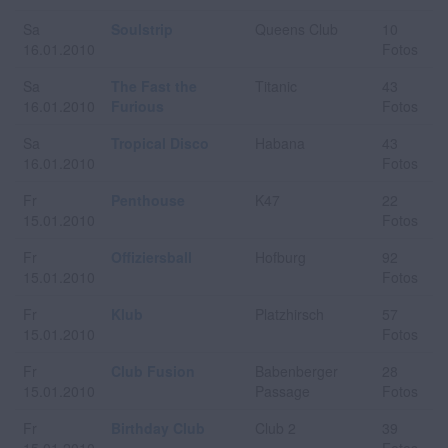
Sa
Soulstrip
Queens Club
10
16.01.2010
Fotos
Sa
The Fast the
Titanic
43
16.01.2010
Furious
Fotos
Sa
Tropical Disco
Habana
43
16.01.2010
Fotos
Fr
Penthouse
K47
22
15.01.2010
Fotos
Fr
Offiziersball
Hofburg
92
15.01.2010
Fotos
Fr
Klub
Platzhirsch
57
15.01.2010
Fotos
Fr
Club Fusion
Babenberger
28
15.01.2010
Passage
Fotos
Fr
Birthday Club
Club 2
39