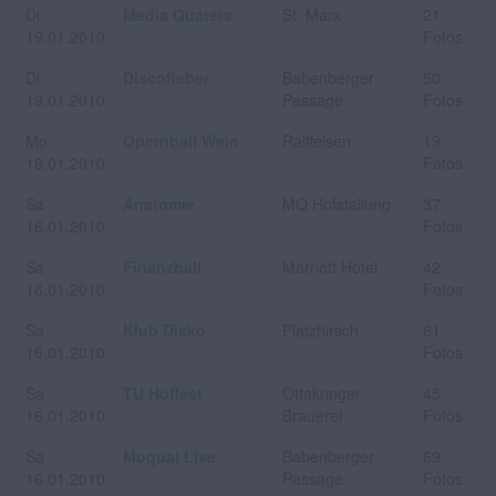
Di
Media Quaters
St. Marx
21
19.01.2010
Fotos
Di
Discofieber
Babenberger
50
19.01.2010
Passage
Fotos
Mo
Opernball Wein
Raiffeisen
19
18.01.2010
Fotos
Sa
Anatomie
MQ Hofstallung
37
16.01.2010
Fotos
Sa
Finanzball
Marriott Hotel
42
16.01.2010
Fotos
Sa
Klub Disko
Platzhirsch
61
16.01.2010
Fotos
Sa
TU Hoffest
Ottakringer
45
16.01.2010
Brauerei
Fotos
Sa
Moquai Live
Babenberger
69
16.01.2010
Passage
Fotos