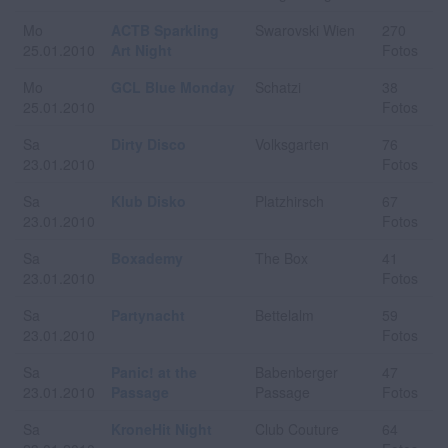
Mo
ACTB Sparkling
Swarovski Wien
270
25.01.2010
Art Night
Fotos
Mo
GCL Blue Monday
Schatzi
38
25.01.2010
Fotos
Sa
Dirty Disco
Volksgarten
76
23.01.2010
Fotos
Sa
Klub Disko
Platzhirsch
67
23.01.2010
Fotos
Sa
Boxademy
The Box
41
23.01.2010
Fotos
Sa
Partynacht
Bettelalm
59
23.01.2010
Fotos
Sa
Panic! at the
Babenberger
47
23.01.2010
Passage
Passage
Fotos
Sa
KroneHit Night
Club Couture
64