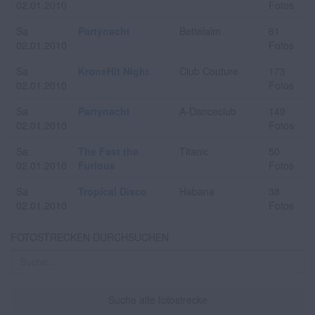
02.01.2010
Fotos
Sa
Partynacht
Bettelalm
61
02.01.2010
Fotos
Sa
KroneHit Night
Club Couture
173
02.01.2010
Fotos
Sa
Partynacht
A-Danceclub
149
02.01.2010
Fotos
Sa
The Fast the
Titanic
50
02.01.2010
Furious
Fotos
Sa
Tropical Disco
Habana
38
02.01.2010
Fotos
FOTOSTRECKEN DURCHSUCHEN
Suche alte fotostrecke