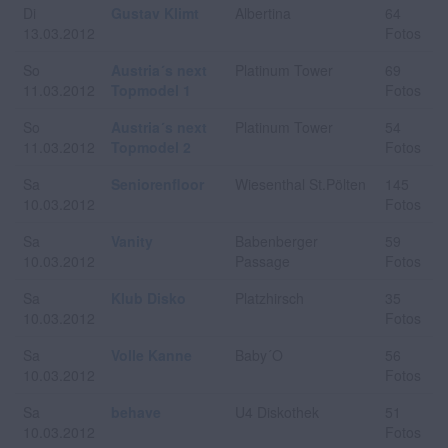
Di
Gustav Klimt
Albertina
64
13.03.2012
Fotos
So
Austria´s next
Platinum Tower
69
11.03.2012
Topmodel 1
Fotos
So
Austria´s next
Platinum Tower
54
11.03.2012
Topmodel 2
Fotos
Sa
Seniorenfloor
Wiesenthal St.Pölten
145
10.03.2012
Fotos
Sa
Vanity
Babenberger
59
10.03.2012
Passage
Fotos
Sa
Klub Disko
Platzhirsch
35
10.03.2012
Fotos
Sa
Volle Kanne
Baby´O
56
10.03.2012
Fotos
Sa
behave
U4 Diskothek
51
10.03.2012
Fotos