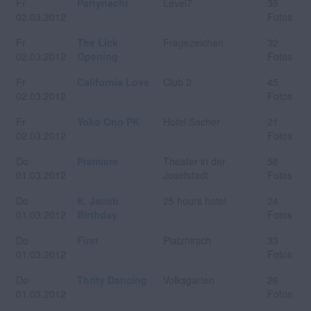
Fr
Partynacht
Level7
39
02.03.2012
Fotos
Fr
The Lick
Fragezeichen
32
02.03.2012
Opening
Fotos
Fr
California Love
Club 2
45
02.03.2012
Fotos
Fr
Yoko Ono PK
Hotel Sacher
21
02.03.2012
Fotos
Do
Premiere
Theater in der
58
01.03.2012
Josefstadt
Fotos
Do
K. Jacob
25 hours hotel
24
01.03.2012
Birthday
Fotos
Do
First
Platzhirsch
33
01.03.2012
Fotos
Do
Thrity Dancing
Volksgarten
26
01.03.2012
Fotos