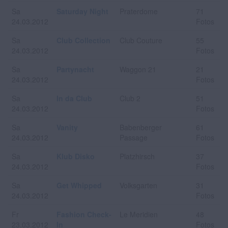
Sa
Saturday Night
Praterdome
71
24.03.2012
Fotos
Sa
Club Collection
Club Couture
55
24.03.2012
Fotos
Sa
Partynacht
Waggon 21
21
24.03.2012
Fotos
Sa
In da Club
Club 2
51
24.03.2012
Fotos
Sa
Vanity
Babenberger
61
24.03.2012
Passage
Fotos
Sa
Klub Disko
Platzhirsch
37
24.03.2012
Fotos
Sa
Get Whipped
Volksgarten
31
24.03.2012
Fotos
Fr
Fashion Check-
Le Meridien
48
23.03.2012
In
Fotos