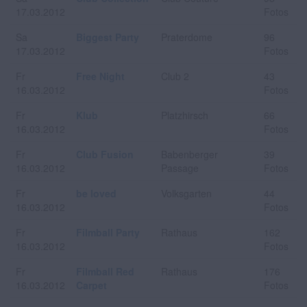
17.03.2012
Fotos
Sa
Biggest Party
Praterdome
96
17.03.2012
Fotos
Fr
Free Night
Club 2
43
16.03.2012
Fotos
Fr
Klub
Platzhirsch
66
16.03.2012
Fotos
Fr
Club Fusion
Babenberger
39
16.03.2012
Passage
Fotos
Fr
be loved
Volksgarten
44
16.03.2012
Fotos
Fr
Filmball Party
Rathaus
162
16.03.2012
Fotos
Fr
Filmball Red
Rathaus
176
16.03.2012
Carpet
Fotos