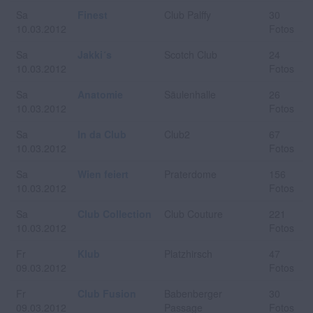
Sa
Finest
Club Palffy
30
10.03.2012
Fotos
Sa
Jakki´s
Scotch Club
24
10.03.2012
Fotos
Sa
Anatomie
Säulenhalle
26
10.03.2012
Fotos
Sa
In da Club
Club2
67
10.03.2012
Fotos
Sa
Wien feiert
Praterdome
156
10.03.2012
Fotos
Sa
Club Collection
Club Couture
221
10.03.2012
Fotos
Fr
Klub
Platzhirsch
47
09.03.2012
Fotos
Fr
Club Fusion
Babenberger
30
09.03.2012
Passage
Fotos