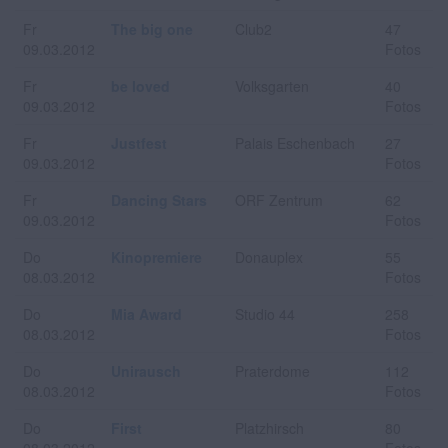
Fr
The big one
Club2
47
09.03.2012
Fotos
Fr
be loved
Volksgarten
40
09.03.2012
Fotos
Fr
Justfest
Palais Eschenbach
27
09.03.2012
Fotos
Fr
Dancing Stars
ORF Zentrum
62
09.03.2012
Fotos
Do
Kinopremiere
Donauplex
55
08.03.2012
Fotos
Do
Mia Award
Studio 44
258
08.03.2012
Fotos
Do
Unirausch
Praterdome
112
08.03.2012
Fotos
Do
First
Platzhirsch
80