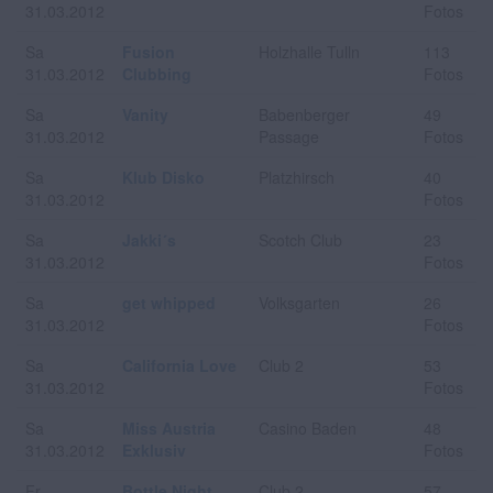
31.03.2012
Fotos
Sa
Fusion
Holzhalle Tulln
113
31.03.2012
Clubbing
Fotos
Sa
Vanity
Babenberger
49
31.03.2012
Passage
Fotos
Sa
Klub Disko
Platzhirsch
40
31.03.2012
Fotos
Sa
Jakki´s
Scotch Club
23
31.03.2012
Fotos
Sa
get whipped
Volksgarten
26
31.03.2012
Fotos
Sa
California Love
Club 2
53
31.03.2012
Fotos
Sa
Miss Austria
Casino Baden
48
31.03.2012
Exklusiv
Fotos
Fr
Bottle Night
Club 2
57