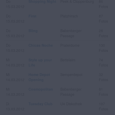
Do
Shopping Night
Peek & Cloppenburg
86
15.03.2012
Fotos
Do
First
Platzhirsch
87
15.03.2012
Fotos
Do
Bling
Babenberger
28
15.03.2012
Passage
Fotos
Do
Chicas Noche
Praterdome
130
15.03.2012
Fotos
Mi
Style up your
Bettelalm
74
14.03.2012
Life
Fotos
Mi
Home Depot
Semperdepot
32
14.03.2012
Opening
Fotos
Mi
Cosmopolitan
Babenberger
81
14.03.2012
Passage
Fotos
Di
Tuesday Club
U4 Diskothek
107
13.03.2012
Fotos