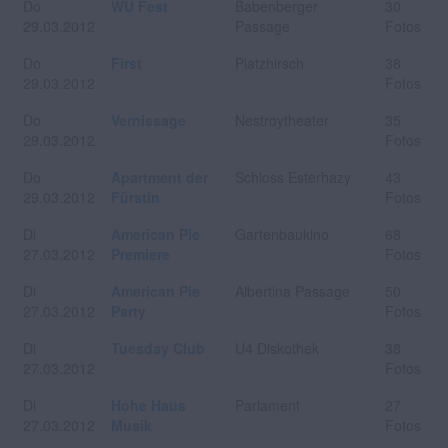
Do
WU Fest
Babenberger
30
29.03.2012
Passage
Fotos
Do
First
Platzhirsch
38
29.03.2012
Fotos
Do
Vernissage
Nestroytheater
35
29.03.2012
Fotos
Do
Apartment der
Schloss Esterhazy
43
29.03.2012
Fürstin
Fotos
Di
American Pie
Gartenbaukino
68
27.03.2012
Premiere
Fotos
Di
American Pie
Albertina Passage
50
27.03.2012
Party
Fotos
Di
Tuesday Club
U4 Diskothek
38
27.03.2012
Fotos
Di
Hohe Haus
Parlament
27
27.03.2012
Musik
Fotos