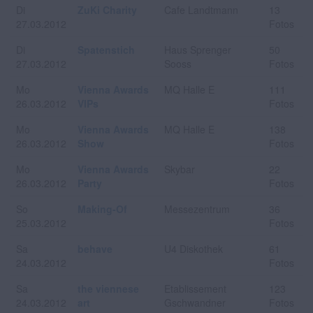
Di
ZuKi Charity
Cafe Landtmann
13
27.03.2012
Fotos
Di
Spatenstich
Haus Sprenger
50
27.03.2012
Sooss
Fotos
Mo
Vienna Awards
MQ Halle E
111
26.03.2012
VIPs
Fotos
Mo
Vienna Awards
MQ Halle E
138
26.03.2012
Show
Fotos
Mo
Vienna Awards
Skybar
22
26.03.2012
Party
Fotos
So
Making-Of
Messezentrum
36
25.03.2012
Fotos
Sa
behave
U4 Diskothek
61
24.03.2012
Fotos
Sa
the viennese
Etablissement
123
24.03.2012
art
Gschwandner
Fotos