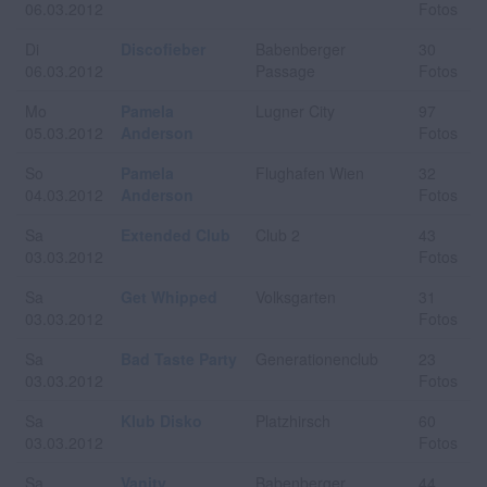
06.03.2012
Fotos
Di
Discofieber
Babenberger
30
06.03.2012
Passage
Fotos
Mo
Pamela
Lugner City
97
05.03.2012
Anderson
Fotos
So
Pamela
Flughafen Wien
32
04.03.2012
Anderson
Fotos
Sa
Extended Club
Club 2
43
03.03.2012
Fotos
Sa
Get Whipped
Volksgarten
31
03.03.2012
Fotos
Sa
Bad Taste Party
Generationenclub
23
03.03.2012
Fotos
Sa
Klub Disko
Platzhirsch
60
03.03.2012
Fotos
Sa
Vanity
Babenberger
44