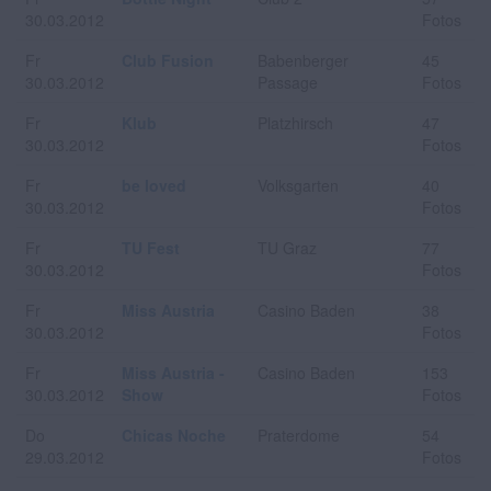
30.03.2012
Fotos
Fr
Club Fusion
Babenberger
45
30.03.2012
Passage
Fotos
Fr
Klub
Platzhirsch
47
30.03.2012
Fotos
Fr
be loved
Volksgarten
40
30.03.2012
Fotos
Fr
TU Fest
TU Graz
77
30.03.2012
Fotos
Fr
Miss Austria
Casino Baden
38
30.03.2012
Fotos
Fr
Miss Austria -
Casino Baden
153
30.03.2012
Show
Fotos
Do
Chicas Noche
Praterdome
54
29.03.2012
Fotos