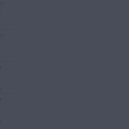
os
s
s
os
os
s
s
s
s
s
s
s