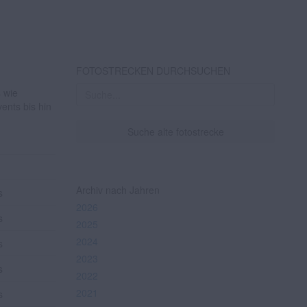
FOTOSTRECKEN DURCHSUCHEN
s wie
ents bis hin
Suche alte fotostrecke
Archiv nach Jahren
s
2026
s
2025
2024
s
2023
s
2022
2021
s