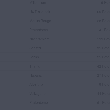
Millennium
119 Fot
U4 Diskothek
69 Foto
Moulin Rouge
28 Foto
Praterdome
141 Fot
Nachtschicht
199 Fot
Schatzi
35 Foto
Bricks
25 Foto
Titanic
42 Foto
Habana
27 Foto
Albertina
18 Foto
Volksgarten
44 Foto
Praterdome
61 Foto