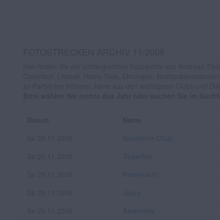
FOTOSTRECKEN ARCHIV 11/2008
Hier finden Sie ein umfangreiches Fotoarchiv von Andreas Tisch
Opernball, Lifeball, Romy Gala, Ehrungen, Buchpräsentationen
zu Partyfotos früherer Jahre aus den wichtigsten Clubs und Di
Bitte wählen Sie rechts das Jahr oder suchen Sie im Such
Datum
Name
Sa 29.11.2008
Sunshine Club
Sa 29.11.2008
Together
Sa 29.11.2008
Partynacht
Sa 29.11.2008
Juicy
Sa 29.11.2008
Anatomie