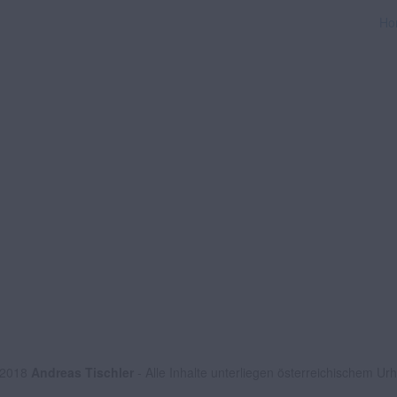
Ho
 2018
Andreas Tischler
- Alle Inhalte unterliegen österreichischem Ur