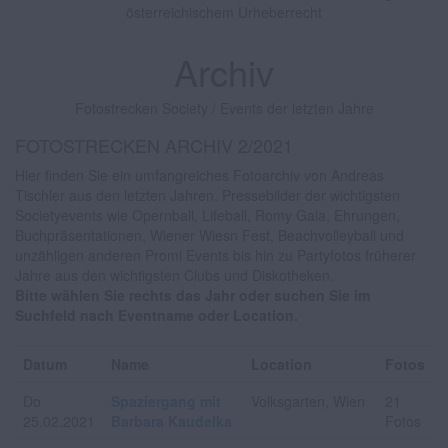
österreichischem Urheberrecht
Archiv
Fotostrecken Society / Events der letzten Jahre
FOTOSTRECKEN ARCHIV 2/2021
Hier finden Sie ein umfangreiches Fotoarchiv von Andreas
Tischler aus den letzten Jahren. Pressebilder der wichtigsten
Societyevents wie Opernball, Lifeball, Romy Gala, Ehrungen,
Buchpräsentationen, Wiener Wiesn Fest, Beachvolleyball und
unzähligen anderen Promi Events bis hin zu Partyfotos früherer
Jahre aus den wichtigsten Clubs und Diskotheken.
Bitte wählen Sie rechts das Jahr oder suchen Sie im
Suchfeld nach Eventname oder Location.
Datum
Name
Location
Fotos
Do
Spaziergang mit
Volksgarten, Wien
21
25.02.2021
Barbara Kaudelka
Fotos