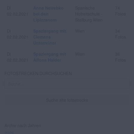
Di
Anna Netrebko
Spanische
74
02.02.2021
bei den
Hofreitschule -
Fotos
Lipizzanern
Stallburg Wien
Di
Spaziergang mit
Wien
34
02.02.2021
Clemens
Fotos
Unterreiner
Di
Spaziergang mit
Wien
36
02.02.2021
Alfons Haider
Fotos
FOTOSTRECKEN DURCHSUCHEN
Suche alte fotostrecke
Archiv nach Jahren
2026